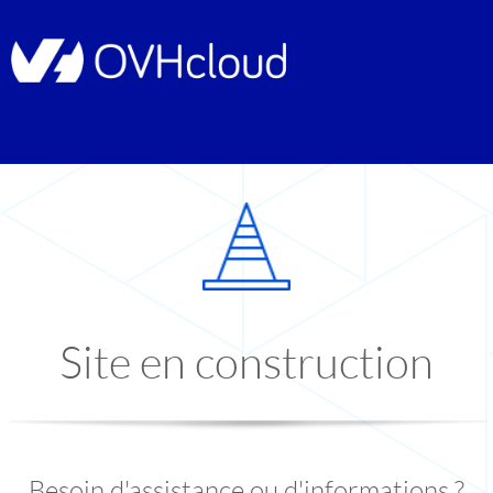
Site en construction
Besoin d'assistance ou d'informations ?